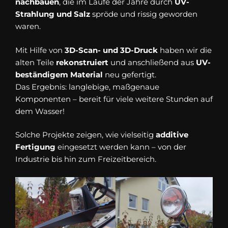
nachbauen
, die im Laufe der Jahre durch
UV-
Strahlung und Salz
spröde und rissig geworden
waren.
Mit Hilfe von
3D-Scan- und 3D-Druck
haben wir die
alten Teile
rekonstruiert
und anschließend aus
UV-
beständigem Material
neu gefertigt.
Das Ergebnis: langlebige, maßgenaue
Komponenten – bereit für viele weitere Stunden auf
dem Wasser!
Solche Projekte zeigen, wie vielseitig
additive
Fertigung
eingesetzt werden kann – von der
Industrie bis hin zum Freizeitbereich.