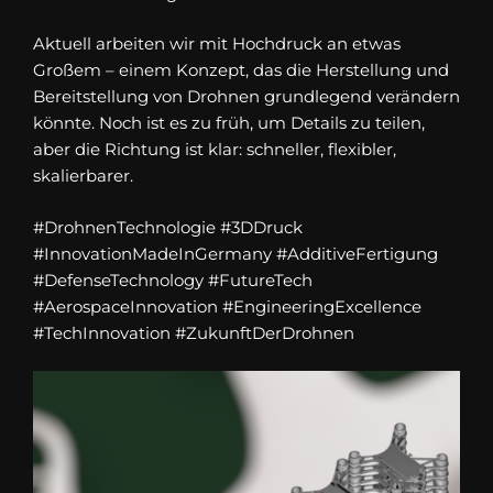
Aktuell arbeiten wir mit Hochdruck an etwas
Großem – einem Konzept, das die Herstellung und
Bereitstellung von Drohnen grundlegend verändern
könnte. Noch ist es zu früh, um Details zu teilen,
aber die Richtung ist klar: schneller, flexibler,
skalierbarer.
#DrohnenTechnologie #3DDruck
#InnovationMadeInGermany #AdditiveFertigung
#DefenseTechnology #FutureTech
#AerospaceInnovation #EngineeringExcellence
#TechInnovation #ZukunftDerDrohnen