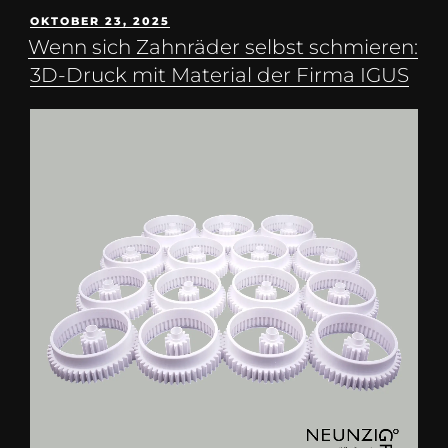
OKTOBER 23, 2025
Wenn sich Zahnräder selbst schmieren:
3D-Druck mit Material der Firma IGUS