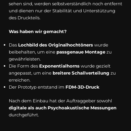
sehen sind, werden selbstverständlich noch entfernt
und dienen nur der Stabilität und Unterstützung
des Druckteils.
Was haben wir gemacht?
Das
Lochbild des Originalhochtöners
wurde
beibehalten, um eine
passgenaue Montage
zu
gewährleisten.
Die Form des
Exponentialhorns
wurde gezielt
angepasst, um eine
breitere Schallverteilung
zu
erreichen.
Der Prototyp entstand im
FDM-3D-Druck
Nach dem Einbau hat der Auftraggeber sowohl
digitale als auch Psychoakustische Messungen
durchgeführt.