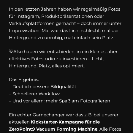
In den letzten Jahren haben wir regelmäßig Fotos
für Instagram, Produktpräsentationen oder
Verkaufsplattformen gemacht – doch immer unter
Improvisation. Mal war das Licht schlecht, mal der
Hintergrund zu unruhig, mal einfach kein Platz.
💡Also haben wir entschieden, in ein kleines, aber
effektives Fotostudio zu investieren – Licht,
Hintergrund, Platz, alles optimiert.
Das Ergebnis:
– Deutlich bessere Bildqualität
– Schnellerer Workflow
– Und vor allem: mehr Spaß am Fotografieren
Ein echter Gamechanger war das z. B. bei unserer
aktuellen
Kickstarter-Kampagne für die
ZeroPoint9 Vacuum Forming Machine
. Alle Fotos