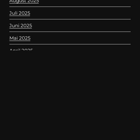
August 2025
Juli 2025
Juni 2025
Mai 2025
April 2025
März 2025
Februar 2025
Januar 2025
November 2023
September 2023
KATEGORIEN