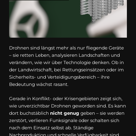
Drohnen sind längst mehr als nur fliegende Geräte
– sie retten Leben, analysieren Landschaften und
verändern, wie wir über Technologie denken. Ob in
der Landwirtschaft, bei Rettungseinsätzen oder im
Sicherheits- und Verteidigungsbereich – ihre
Bedeutung wächst rasant.
Gerade in Konflikt- oder Krisengebieten zeigt sich,
wie unverzichtbar Drohnen geworden sind. Es kann
dort buchstäblich
nicht genug
geben – sie werden
zerstört, verlieren Funksignale oder schalten sich
nach dem Einsatz selbst ab. Ständige
Nachproduktion und schnelle Verfügbarkeit sind