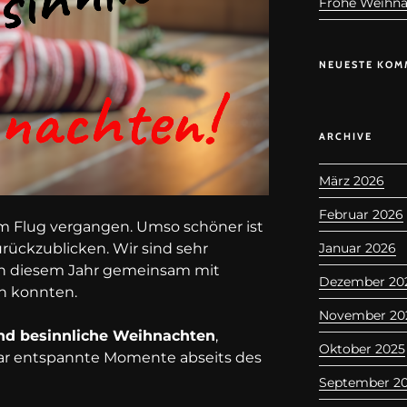
Frohe Weihna
NEUESTE KOM
ARCHIVE
März 2026
Februar 2026
 im Flug vergangen. Umso schöner ist
Januar 2026
urückzublicken. Wir sind sehr
 in diesem Jahr gemeinsam mit
Dezember 20
n konnten.
November 20
nd besinnliche Weihnachten
,
Oktober 2025
aar entspannte Momente abseits des
September 2