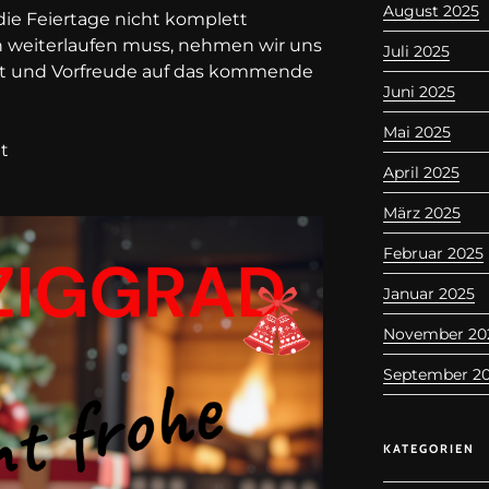
August 2025
ie Feiertage nicht komplett
on weiterlaufen muss, nehmen wir uns
Juli 2025
it und Vorfreude auf das kommende
Juni 2025
Mai 2025
t
April 2025
März 2025
Februar 2025
Januar 2025
November 20
September 2
KATEGORIEN