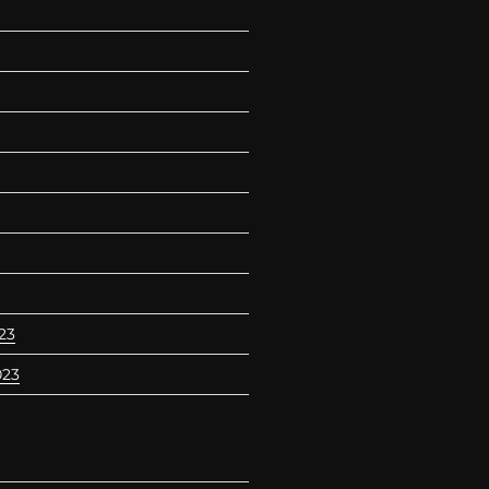
23
023