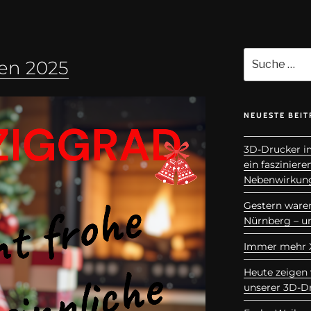
en 2025
NEUESTE BEIT
3D-Drucker i
ein faszinier
Nebenwirkun
Gestern waren
Nürnberg – un
Immer mehr X
Heute zeigen 
unserer 3D-D