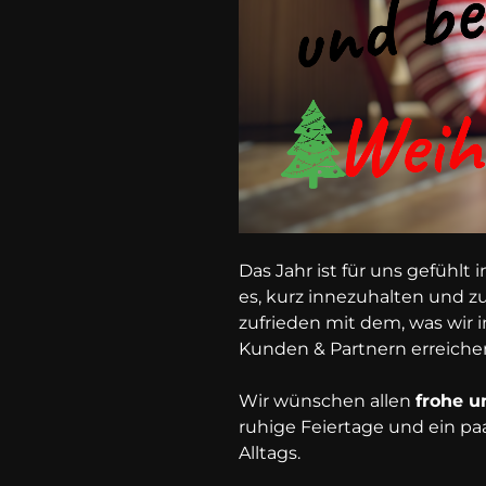
Das Jahr ist für uns gefühlt
es, kurz innezuhalten und z
zufrieden mit dem, was wir
Kunden & Partnern erreiche
Wir wünschen allen
frohe u
ruhige Feiertage und ein p
Alltags.