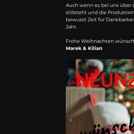
Auch wenn es bei uns über d
stillsteht und die Produkti
bewusst Zeit für Dankbarke
Jahr.
Frohe Weihnachten wünsch
Marek & Kilian