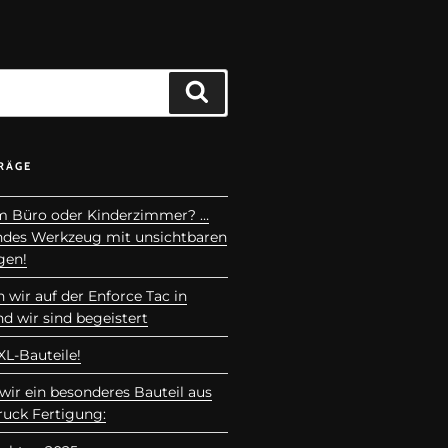
RÄGE
m Büro oder Kinderzimmer? …
endes Werkzeug mit unsichtbaren
gen!
 wir auf der Enforce Tac in
d wir sind begeistert
L-Bauteile!
wir ein besonderes Bauteil aus
ruck Fertigung: