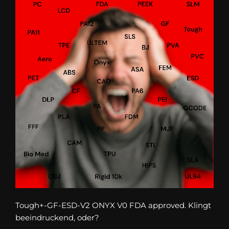
Tough+-GF-ESD-V2 ONYX V0 FDA approved. Klingt
beeindruckend, oder?