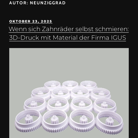
AUTOR:
NEUNZIGGRAD
OKTOBER 23, 2025
Wenn sich Zahnräder selbst schmieren:
3D-Druck mit Material der Firma IGUS