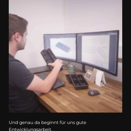
Und genau da beginnt für uns gute
Entwicklungsarbeit.